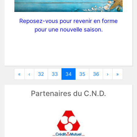
Reposez-vous pour revenir en forme
pour une nouvelle saison.
«
‹
32
33
34
35
36
›
»
Partenaires du C.N.D.