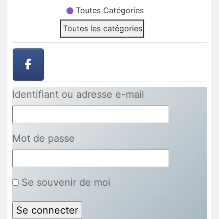
Toutes Catégories
Toutes les catégories
Identifiant ou adresse e-mail
Mot de passe
Se souvenir de moi