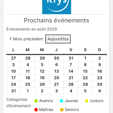
Prochains événements
Évènements en août 2026
Mois précédent
Aujourd’hui
L
lundi
M
mardi
M
mercredi
J
jeudi
V
vendredi
S
samedi
D
dima
27
27
28
28
29
29
30
30
31
31
1
1
2
2
Juil
Juil
Juil
Juil
Juil
Août
Août
3
3
4
4
5
5
6
6
7
7
8
8
9
9
2026
2026
2026
2026
2026
2026
2026
Août
Août
Août
Août
Août
Août
Août
10
10
11
11
12
12
13
13
14
14
15
15
16
16
2026
2026
2026
2026
2026
2026
2026
Août
Août
Août
Août
Août
Août
Août
17
17
18
18
19
19
20
20
21
21
22
22
23
23
2026
2026
2026
2026
2026
2026
2026
Août
Août
Août
Août
Août
Août
Août
24
24
25
25
26
26
27
27
28
28
29
29
30
30
2026
2026
2026
2026
2026
2026
2026
Août
Août
Août
Août
Août
Août
Août
31
31
1
1
2
2
3
3
4
4
5
5
6
6
2026
2026
2026
2026
2026
2026
2026
Août
Sep
Sep
Sep
Sep
Sep
Sep
Catégories
Avenirs
Jeunes
Juniors
2026
2026
2026
2026
2026
2026
2026
d’évènement
Maîtres
Seniors