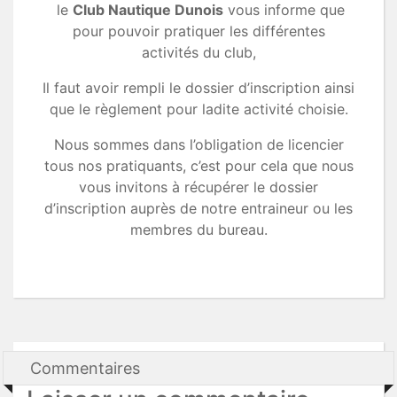
le
Club Nautique Dunois
vous informe que
pour pouvoir pratiquer les différentes
activités du club,
Il faut avoir rempli le dossier d’inscription ainsi
que le règlement pour ladite activité choisie.
Nous sommes dans l’obligation de licencier
tous nos pratiquants, c’est pour cela que nous
vous invitons à récupérer le dossier
d’inscription auprès de notre entraineur ou les
membres du bureau.
Commentaires