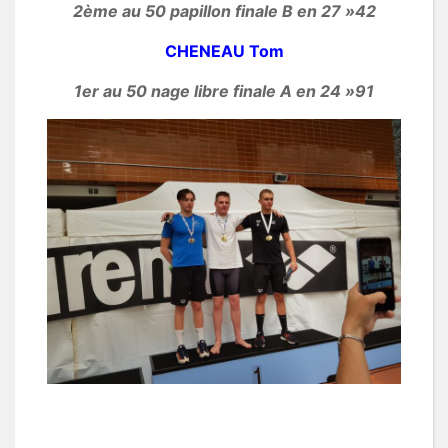
2ème au 50 papillon finale B en 27 »42
CHENEAU Tom
1er au 50 nage libre finale A en 24 »91