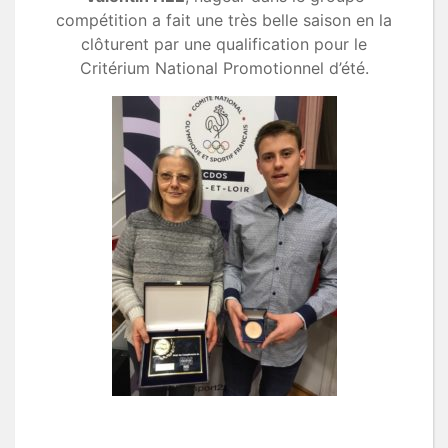
compétition a fait une très belle saison en la
clôturent par une qualification pour le
Critérium National Promotionnel d’été.