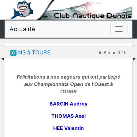
Actualité
N3 à TOURS
le 8 mai 2019
0
Félicitations à nos nageurs qui ont participé
aux Championnats Open de l’Ouest à
TOURS.
BARGIN Audrey
THOMAS Axel
HEE Valentin