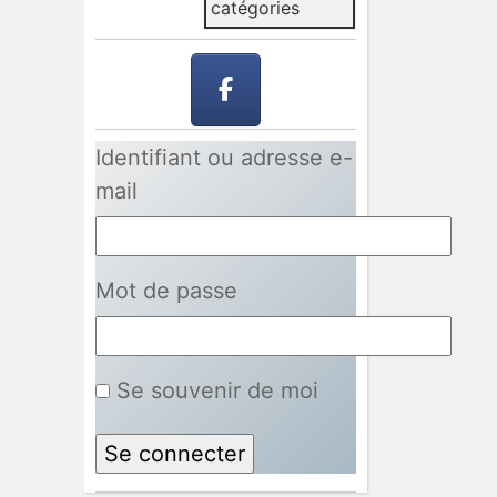
catégories
Identifiant ou adresse e-
mail
Mot de passe
Se souvenir de moi