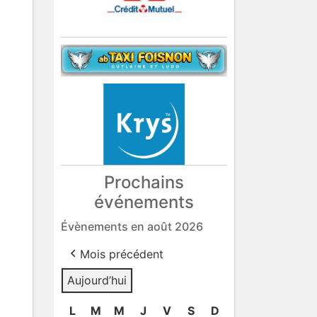
Prochains
événements
Évènements en août 2026
Mois précédent
Aujourd’hui
L
lundi
M
mardi
M
mercredi
J
jeudi
V
vendredi
S
samedi
D
dimanche