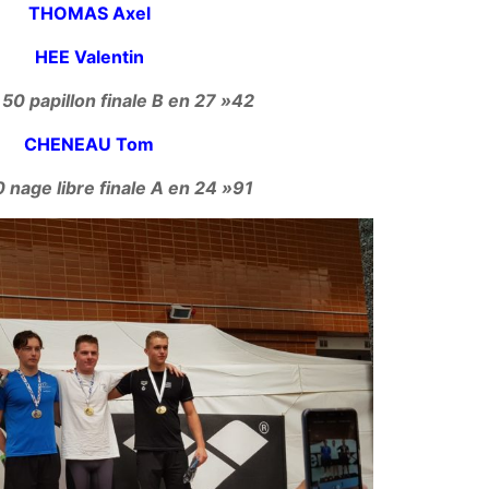
THOMAS Axel
HEE Valentin
50 papillon finale B en 27 »42
CHENEAU Tom
0 nage libre finale A en 24 »91