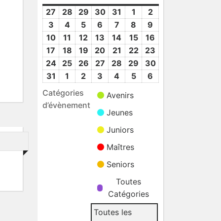
27
27
28
28
29
29
30
30
31
31
1
1
2
2
Juil
Juil
Juil
Juil
Juil
Août
Août
3
3
4
4
5
5
6
6
7
7
8
8
9
9
2026
2026
2026
2026
2026
2026
2026
Août
Août
Août
Août
Août
Août
Août
10
10
11
11
12
12
13
13
14
14
15
15
16
16
2026
2026
2026
2026
2026
2026
2026
Août
Août
Août
Août
Août
Août
Août
17
17
18
18
19
19
20
20
21
21
22
22
23
23
2026
2026
2026
2026
2026
2026
2026
Août
Août
Août
Août
Août
Août
Août
24
24
25
25
26
26
27
27
28
28
29
29
30
30
2026
2026
2026
2026
2026
2026
2026
Août
Août
Août
Août
Août
Août
Août
31
31
1
1
2
2
3
3
4
4
5
5
6
6
2026
2026
2026
2026
2026
2026
2026
Août
Sep
Sep
Sep
Sep
Sep
Sep
Catégories
Avenirs
2026
2026
2026
2026
2026
2026
2026
d’évènement
Jeunes
Juniors
Maîtres
Seniors
Toutes
Catégories
Toutes les