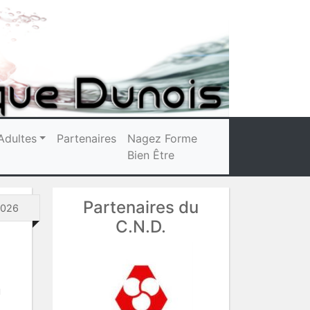
Adultes
Partenaires
Nagez Forme
Bien Être
Partenaires du
 2026
C.N.D.
u