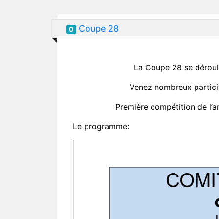
Coupe 28
0
La Coupe 28 se déroul
Venez nombreux particip
Première compétition de l’an
Le programme: