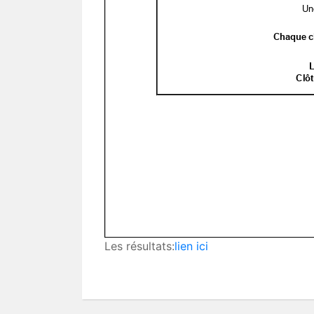
Les résultats:
lien ici