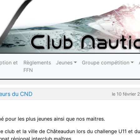
ption et
Règlements
Jeunes
Groupe compétition
FFN
geurs du CND
le 10 février
 pour les plus jeunes ainsi que nos maitres.
 le club et la ville de Châteaudun lors du challenge U11 et d
nat régional interclub maîtres.