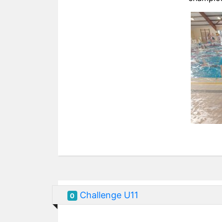
Challenge U11
0