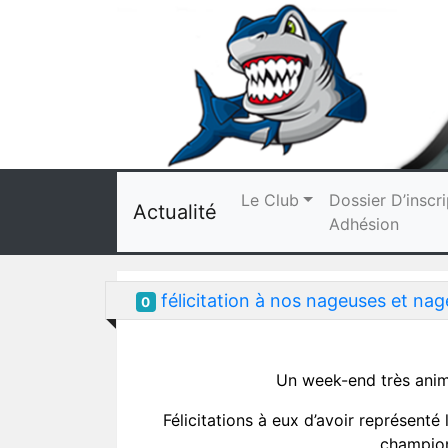
Le Club
Dossier D’inscri
Actualité
Adhésion
félicitation à nos nageuses et na
0
Un week-end très animé
Félicitations à eux d’avoir représenté
champion