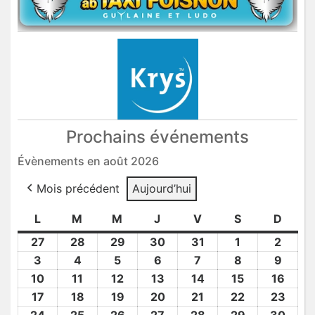
Prochains événements
Évènements en août 2026
Mois précédent
Aujourd’hui
L
lundi
M
mardi
M
mercredi
J
jeudi
V
vendredi
S
samedi
D
dima
27
27
28
28
29
29
30
30
31
31
1
1
2
2
Juil
Juil
Juil
Juil
Juil
Août
Août
3
3
4
4
5
5
6
6
7
7
8
8
9
9
2026
2026
2026
2026
2026
2026
2026
Août
Août
Août
Août
Août
Août
Août
10
10
11
11
12
12
13
13
14
14
15
15
16
16
2026
2026
2026
2026
2026
2026
2026
Août
Août
Août
Août
Août
Août
Août
17
17
18
18
19
19
20
20
21
21
22
22
23
23
2026
2026
2026
2026
2026
2026
2026
Août
Août
Août
Août
Août
Août
Août