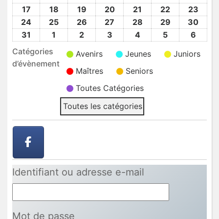
2026
2026
2026
2026
2026
2026
2026
Août
Août
Août
Août
Août
Août
Août
17
17
18
18
19
19
20
20
21
21
22
22
23
23
2026
2026
2026
2026
2026
2026
2026
Août
Août
Août
Août
Août
Août
Août
24
24
25
25
26
26
27
27
28
28
29
29
30
30
2026
2026
2026
2026
2026
2026
2026
Août
Août
Août
Août
Août
Août
Août
31
31
1
1
2
2
3
3
4
4
5
5
6
6
2026
2026
2026
2026
2026
2026
2026
Août
Sep
Sep
Sep
Sep
Sep
Sep
Catégories
Avenirs
Jeunes
Juniors
2026
2026
2026
2026
2026
2026
2026
d’évènement
Maîtres
Seniors
Toutes Catégories
Toutes les catégories
Identifiant ou adresse e-mail
Mot de passe