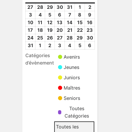
27
27
28
28
29
29
30
30
31
31
1
1
2
2
Juil
Juil
Juil
Juil
Juil
Août
Août
3
3
4
4
5
5
6
6
7
7
8
8
9
9
2026
2026
2026
2026
2026
2026
2026
Août
Août
Août
Août
Août
Août
Août
10
10
11
11
12
12
13
13
14
14
15
15
16
16
2026
2026
2026
2026
2026
2026
2026
Août
Août
Août
Août
Août
Août
Août
17
17
18
18
19
19
20
20
21
21
22
22
23
23
2026
2026
2026
2026
2026
2026
2026
Août
Août
Août
Août
Août
Août
Août
24
24
25
25
26
26
27
27
28
28
29
29
30
30
2026
2026
2026
2026
2026
2026
2026
Août
Août
Août
Août
Août
Août
Août
31
31
1
1
2
2
3
3
4
4
5
5
6
6
2026
2026
2026
2026
2026
2026
2026
Août
Sep
Sep
Sep
Sep
Sep
Sep
Catégories
Avenirs
2026
2026
2026
2026
2026
2026
2026
d’évènement
Jeunes
Juniors
Maîtres
Seniors
Toutes
Catégories
Toutes les