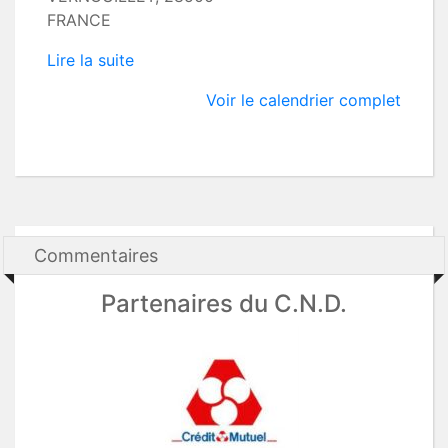
FRANCE
Lire la suite
Voir le calendrier complet
Commentaires
Partenaires du C.N.D.