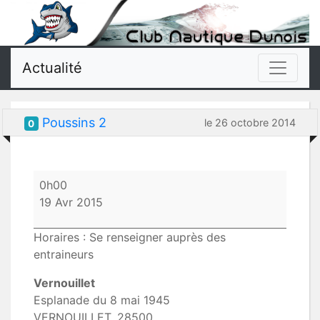
Actualité
Poussins 2
le 26 octobre 2014
0
Poussins
0h00
2
19 Avr 2015
Horaires : Se renseigner auprès des
entraineurs
Vernouillet
Esplanade du 8 mai 1945
VERNOUILLET
,
28500