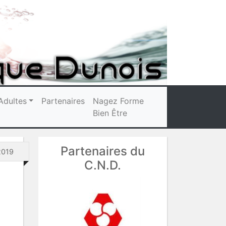
Adultes
Partenaires
Nagez Forme
Bien Être
Partenaires du
 2019
C.N.D.