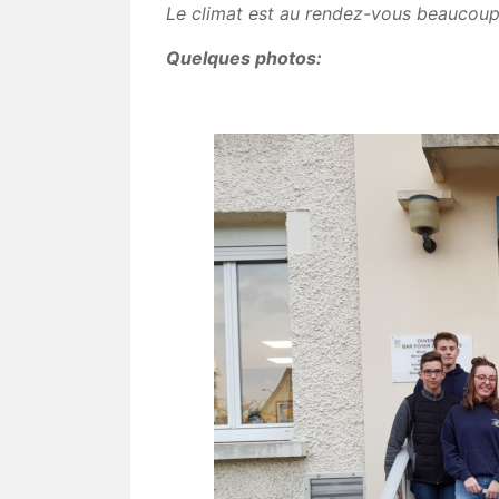
Le climat est au rendez-vous beaucoup d
Quelques photos: