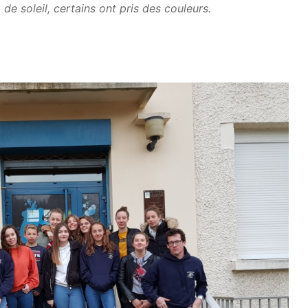
e soleil, certains ont pris des couleurs.