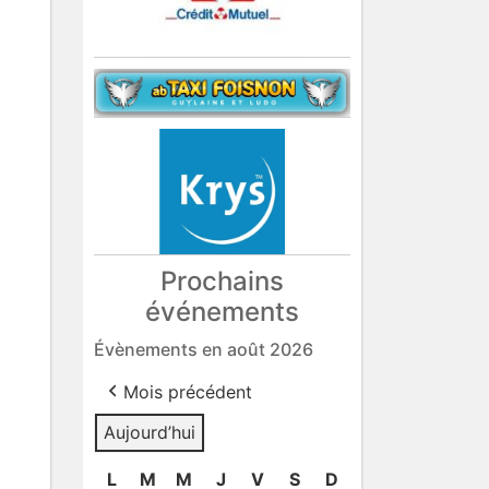
Prochains
événements
Évènements en août 2026
Mois précédent
Aujourd’hui
L
lundi
M
mardi
M
mercredi
J
jeudi
V
vendredi
S
samedi
D
dimanche