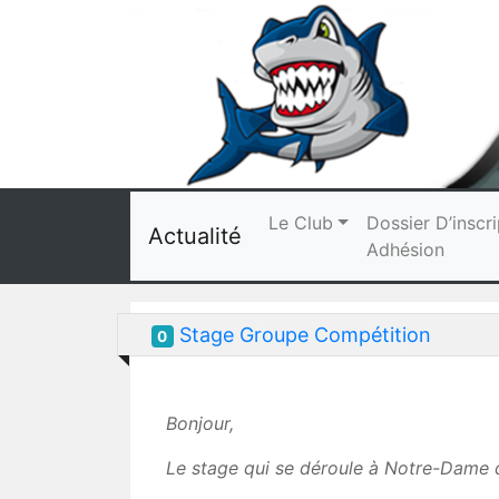
Le Club
Dossier D’inscri
Actualité
Adhésion
Stage Groupe Compétition
0
Bonjour,
Le stage qui se déroule à Notre-Dame d