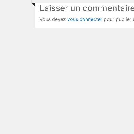
Laisser un commentair
Vous devez
vous connecter
pour publier 