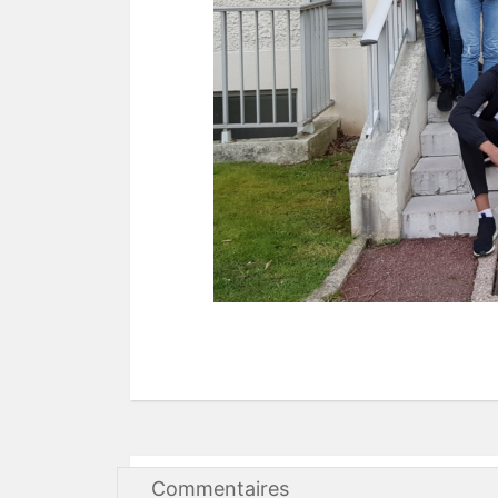
Commentaires