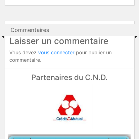
Commentaires
Laisser un commentaire
Vous devez
vous connecter
pour publier un
commentaire.
Partenaires du C.N.D.