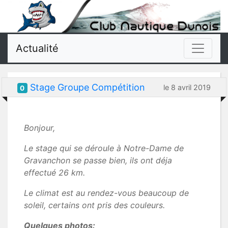
Actualité
Stage Groupe Compétition
le 8 avril 2019
0
Bonjour,
Le stage qui se déroule à Notre-Dame de
Gravanchon se passe bien, ils ont déja
effectué 26 km.
Le climat est au rendez-vous beaucoup de
soleil, certains ont pris des couleurs.
Quelques photos: