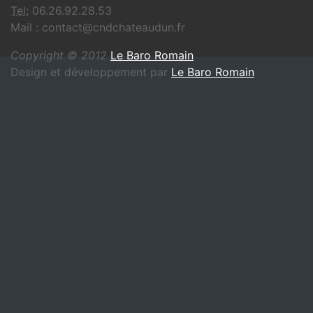
Tel:
06.26.92.28.53
Mail : contact@cndchateaudun.fr
Copyright © 2012
Le Baro Romain
Design et développement par
Le Baro Romain