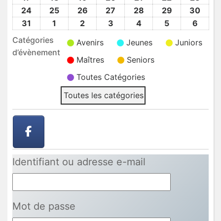
2026
2026
2026
2026
2026
2026
2026
Août
Août
Août
Août
Août
Août
Août
24
24
25
25
26
26
27
27
28
28
29
29
30
30
2026
2026
2026
2026
2026
2026
2026
Août
Août
Août
Août
Août
Août
Août
31
31
1
1
2
2
3
3
4
4
5
5
6
6
2026
2026
2026
2026
2026
2026
2026
Août
Sep
Sep
Sep
Sep
Sep
Sep
Catégories
Avenirs
Jeunes
Juniors
2026
2026
2026
2026
2026
2026
2026
d’évènement
Maîtres
Seniors
Toutes Catégories
Toutes les catégories
Identifiant ou adresse e-mail
Mot de passe