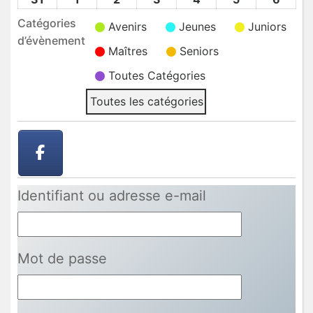
2026
2026
2026
2026
2026
2026
2026
Août
Sep
Sep
Sep
Sep
Sep
Sep
Catégories
Avenirs
Jeunes
Juniors
2026
2026
2026
2026
2026
2026
2026
d’évènement
Maîtres
Seniors
Toutes Catégories
Toutes les catégories
Identifiant ou adresse e-mail
Mot de passe