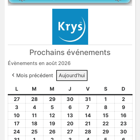
Prochains événements
Évènements en août 2026
Mois précédent
Aujourd’hui
L
lundi
M
mardi
M
mercredi
J
jeudi
V
vendredi
S
samedi
D
dima
27
27
28
28
29
29
30
30
31
31
1
1
2
2
Juil
Juil
Juil
Juil
Juil
Août
Août
3
3
4
4
5
5
6
6
7
7
8
8
9
9
2026
2026
2026
2026
2026
2026
2026
Août
Août
Août
Août
Août
Août
Août
10
10
11
11
12
12
13
13
14
14
15
15
16
16
2026
2026
2026
2026
2026
2026
2026
Août
Août
Août
Août
Août
Août
Août
17
17
18
18
19
19
20
20
21
21
22
22
23
23
2026
2026
2026
2026
2026
2026
2026
Août
Août
Août
Août
Août
Août
Août
24
24
25
25
26
26
27
27
28
28
29
29
30
30
2026
2026
2026
2026
2026
2026
2026
Août
Août
Août
Août
Août
Août
Août
31
31
1
1
2
2
3
3
4
4
5
5
6
6