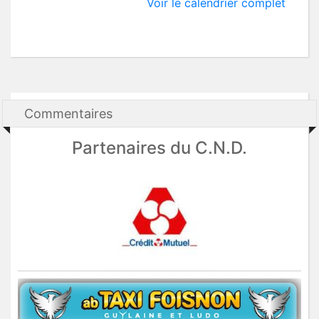
Voir le calendrier complet
Commentaires
Partenaires du C.N.D.