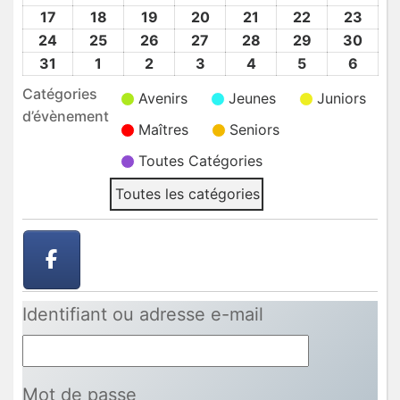
2026
2026
2026
2026
2026
2026
2026
Août
Août
Août
Août
Août
Août
Août
17
17
18
18
19
19
20
20
21
21
22
22
23
23
2026
2026
2026
2026
2026
2026
2026
Août
Août
Août
Août
Août
Août
Août
24
24
25
25
26
26
27
27
28
28
29
29
30
30
2026
2026
2026
2026
2026
2026
2026
Août
Août
Août
Août
Août
Août
Août
31
31
1
1
2
2
3
3
4
4
5
5
6
6
2026
2026
2026
2026
2026
2026
2026
Août
Sep
Sep
Sep
Sep
Sep
Sep
Catégories
Avenirs
Jeunes
Juniors
2026
2026
2026
2026
2026
2026
2026
d’évènement
Maîtres
Seniors
Toutes Catégories
Toutes les catégories
Identifiant ou adresse e-mail
Mot de passe