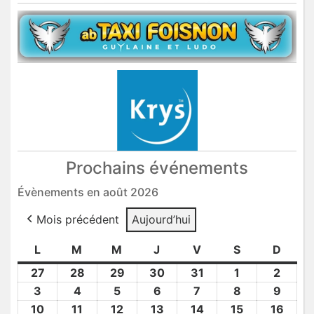
Prochains événements
Évènements en août 2026
Mois précédent
Aujourd’hui
L
lundi
M
mardi
M
mercredi
J
jeudi
V
vendredi
S
samedi
D
dima
27
27
28
28
29
29
30
30
31
31
1
1
2
2
Juil
Juil
Juil
Juil
Juil
Août
Août
3
3
4
4
5
5
6
6
7
7
8
8
9
9
2026
2026
2026
2026
2026
2026
2026
Août
Août
Août
Août
Août
Août
Août
10
10
11
11
12
12
13
13
14
14
15
15
16
16