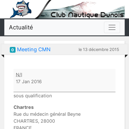
Actualité
Meeting CMN
le 13 décembre 2015
0
Meeting
N/I
CMN
17 Jan 2016
sous qualification
Chartres
Rue du médecin général Beyne
CHARTRES
,
28000
FRANCE