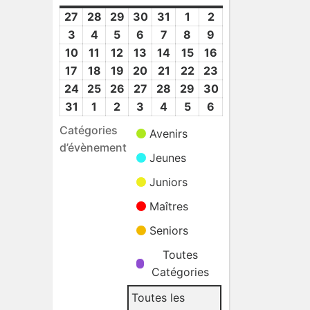
27
27
28
28
29
29
30
30
31
31
1
1
2
2
Juil
Juil
Juil
Juil
Juil
Août
Août
3
3
4
4
5
5
6
6
7
7
8
8
9
9
2026
2026
2026
2026
2026
2026
2026
Août
Août
Août
Août
Août
Août
Août
10
10
11
11
12
12
13
13
14
14
15
15
16
16
2026
2026
2026
2026
2026
2026
2026
Août
Août
Août
Août
Août
Août
Août
17
17
18
18
19
19
20
20
21
21
22
22
23
23
2026
2026
2026
2026
2026
2026
2026
Août
Août
Août
Août
Août
Août
Août
24
24
25
25
26
26
27
27
28
28
29
29
30
30
2026
2026
2026
2026
2026
2026
2026
Août
Août
Août
Août
Août
Août
Août
31
31
1
1
2
2
3
3
4
4
5
5
6
6
2026
2026
2026
2026
2026
2026
2026
Août
Sep
Sep
Sep
Sep
Sep
Sep
Catégories
Avenirs
2026
2026
2026
2026
2026
2026
2026
d’évènement
Jeunes
Juniors
Maîtres
Seniors
Toutes
Catégories
Toutes les