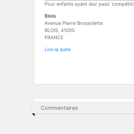
Pour enfants ayant leur pass' compétiti
Blois
Avenue Pierre Brossolette
BLOIS
,
41000
FRANCE
Lire la suite
Commentaires