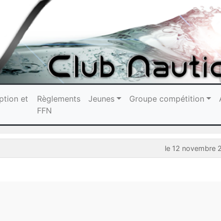
ption et
Règlements
Jeunes
Groupe compétition
FFN
le 12 novembre 