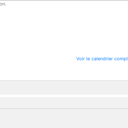
on.
Voir le calendrier compl