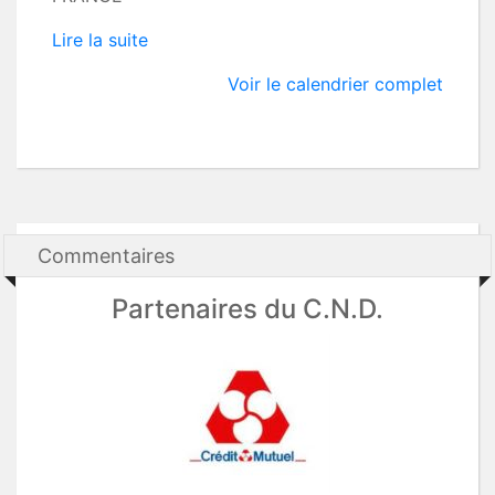
Lire la suite
Voir le calendrier complet
Commentaires
Partenaires du C.N.D.