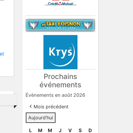
et
Prochains
événements
Évènements en août 2026
Mois précédent
Aujourd’hui
L
lundi
M
mardi
M
mercredi
J
jeudi
V
vendredi
S
samedi
D
dimanche