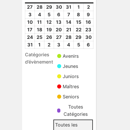
27
27
28
28
29
29
30
30
31
31
1
1
2
2
Juil
Juil
Juil
Juil
Juil
Août
Août
3
3
4
4
5
5
6
6
7
7
8
8
9
9
2026
2026
2026
2026
2026
2026
2026
Août
Août
Août
Août
Août
Août
Août
10
10
11
11
12
12
13
13
14
14
15
15
16
16
2026
2026
2026
2026
2026
2026
2026
Août
Août
Août
Août
Août
Août
Août
17
17
18
18
19
19
20
20
21
21
22
22
23
23
2026
2026
2026
2026
2026
2026
2026
Août
Août
Août
Août
Août
Août
Août
24
24
25
25
26
26
27
27
28
28
29
29
30
30
2026
2026
2026
2026
2026
2026
2026
Août
Août
Août
Août
Août
Août
Août
31
31
1
1
2
2
3
3
4
4
5
5
6
6
2026
2026
2026
2026
2026
2026
2026
Août
Sep
Sep
Sep
Sep
Sep
Sep
Catégories
Avenirs
2026
2026
2026
2026
2026
2026
2026
d’évènement
Jeunes
Juniors
Maîtres
Seniors
Toutes
Catégories
Toutes les