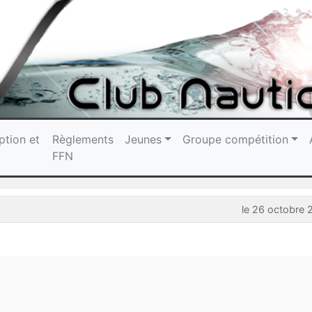
ption et
Règlements
Jeunes
Groupe compétition
FFN
le 26 octobre 