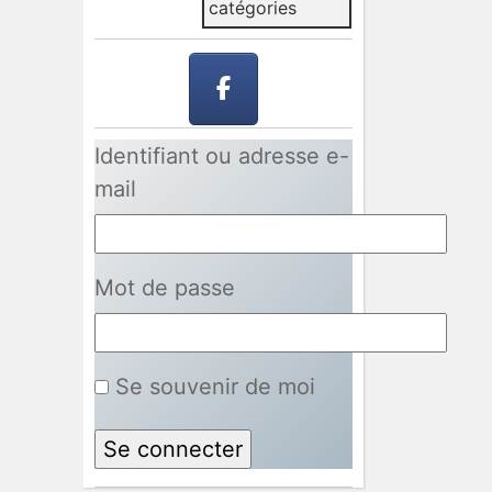
catégories
Identifiant ou adresse e-
mail
Mot de passe
Se souvenir de moi