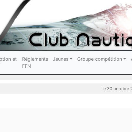
ption et
Règlements
Jeunes
Groupe compétition
FFN
le 30 octobre 