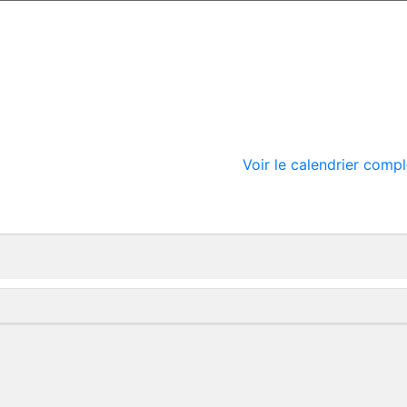
Voir le calendrier compl