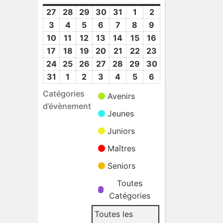
27
27
28
28
29
29
30
30
31
31
1
1
2
2
Juil
Juil
Juil
Juil
Juil
Août
Août
3
3
4
4
5
5
6
6
7
7
8
8
9
9
2026
2026
2026
2026
2026
2026
2026
Août
Août
Août
Août
Août
Août
Août
10
10
11
11
12
12
13
13
14
14
15
15
16
16
2026
2026
2026
2026
2026
2026
2026
Août
Août
Août
Août
Août
Août
Août
17
17
18
18
19
19
20
20
21
21
22
22
23
23
2026
2026
2026
2026
2026
2026
2026
Août
Août
Août
Août
Août
Août
Août
24
24
25
25
26
26
27
27
28
28
29
29
30
30
2026
2026
2026
2026
2026
2026
2026
Août
Août
Août
Août
Août
Août
Août
31
31
1
1
2
2
3
3
4
4
5
5
6
6
2026
2026
2026
2026
2026
2026
2026
Août
Sep
Sep
Sep
Sep
Sep
Sep
Catégories
Avenirs
2026
2026
2026
2026
2026
2026
2026
d’évènement
Jeunes
Juniors
Maîtres
Seniors
Toutes
Catégories
Toutes les