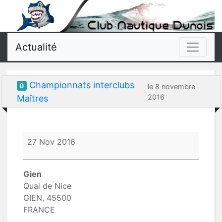
Actualité
Championnats interclubs
0
le 8 novembre
2016
Maîtres
Championnats
27 Nov 2016
interclubs
Maîtres
Gien
Quai de Nice
GIEN
,
45500
FRANCE