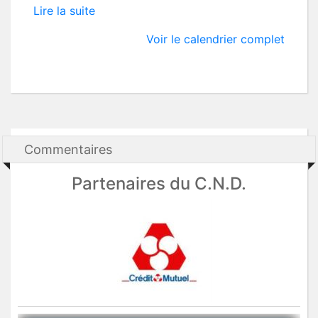
Lire la suite
Voir le calendrier complet
Commentaires
Partenaires du C.N.D.