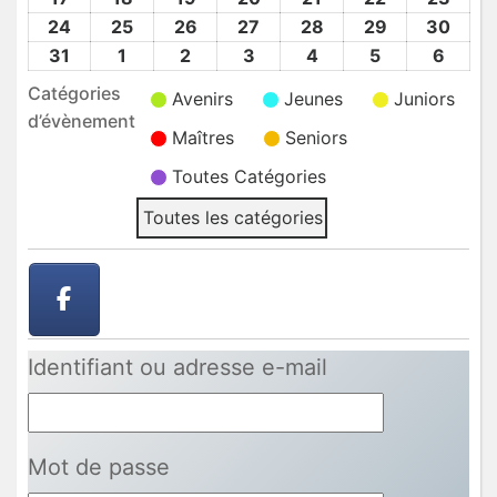
2026
2026
2026
2026
2026
2026
2026
Août
Août
Août
Août
Août
Août
Août
24
24
25
25
26
26
27
27
28
28
29
29
30
30
2026
2026
2026
2026
2026
2026
2026
Août
Août
Août
Août
Août
Août
Août
31
31
1
1
2
2
3
3
4
4
5
5
6
6
2026
2026
2026
2026
2026
2026
2026
Août
Sep
Sep
Sep
Sep
Sep
Sep
Catégories
Avenirs
Jeunes
Juniors
2026
2026
2026
2026
2026
2026
2026
d’évènement
Maîtres
Seniors
Toutes Catégories
Toutes les catégories
Identifiant ou adresse e-mail
Mot de passe