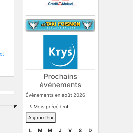
et
Prochains
événements
Évènements en août 2026
Mois précédent
Aujourd’hui
L
lundi
M
mardi
M
mercredi
J
jeudi
V
vendredi
S
samedi
D
dimanche