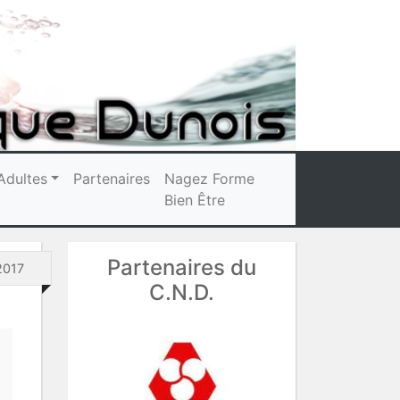
Adultes
Partenaires
Nagez Forme
Bien Être
Partenaires du
2017
C.N.D.