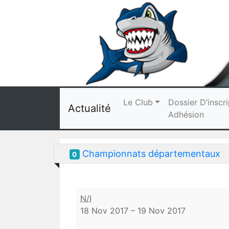
Le Club
Dossier D’inscri
Actualité
Adhésion
Championnats départementaux
0
Championnats
N/I
départementaux
18 Nov 2017
–
19 Nov 2017