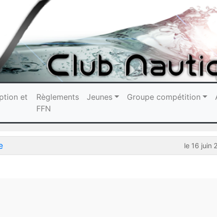
ption et
Règlements
Jeunes
Groupe compétition
FFN
e
le 16 juin