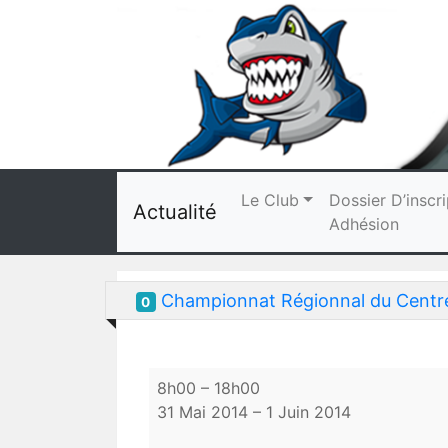
Le Club
Dossier D’inscri
Actualité
Adhésion
Championnat Régionnal du Centr
0
Championnat
8h00
–
18h00
Régionnal
31 Mai 2014
–
1 Juin 2014
du