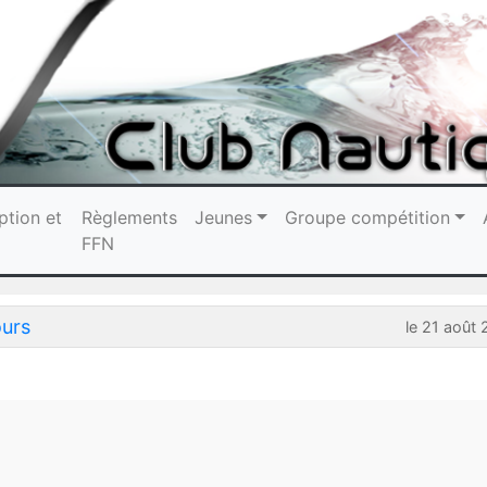
ption et
Règlements
Jeunes
Groupe compétition
FFN
ours
le 21 août 