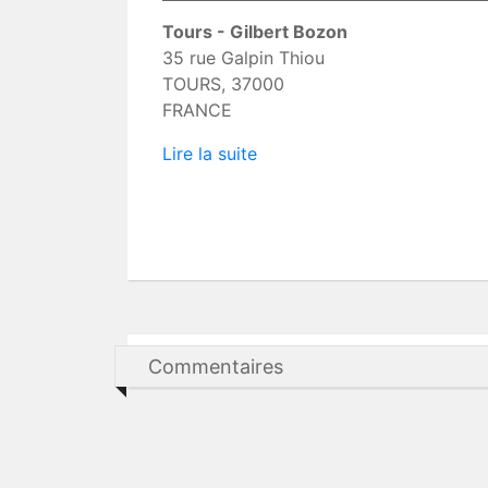
25
m
Tours - Gilbert Bozon
-
35 rue Galpin Thiou
Tours
TOURS
,
37000
FRANCE
Lire la suite
Commentaires