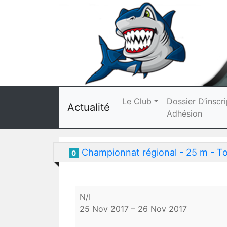
Le Club
Dossier D’inscri
Actualité
Adhésion
Championnat régional - 25 m - T
0
Championnat
N/I
régional
25 Nov 2017
–
26 Nov 2017
-