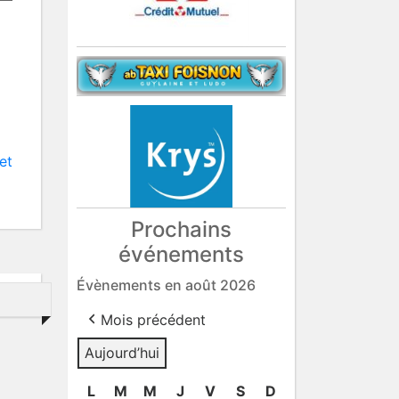
et
Prochains
événements
Évènements en août 2026
Mois précédent
Aujourd’hui
L
lundi
M
mardi
M
mercredi
J
jeudi
V
vendredi
S
samedi
D
dimanche