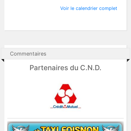
Voir le calendrier complet
Commentaires
Partenaires du C.N.D.