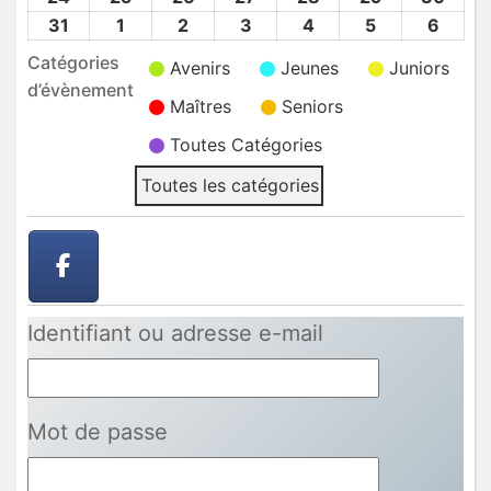
2026
2026
2026
2026
2026
2026
2026
Août
Août
Août
Août
Août
Août
Août
31
31
1
1
2
2
3
3
4
4
5
5
6
6
2026
2026
2026
2026
2026
2026
2026
Août
Sep
Sep
Sep
Sep
Sep
Sep
Catégories
Avenirs
Jeunes
Juniors
2026
2026
2026
2026
2026
2026
2026
d’évènement
Maîtres
Seniors
Toutes Catégories
Toutes les catégories
Identifiant ou adresse e-mail
Mot de passe