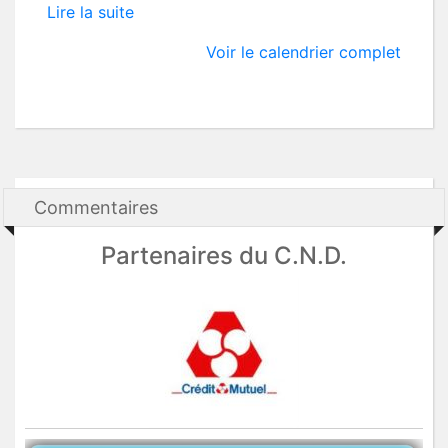
Lire la suite
Voir le calendrier complet
Commentaires
Partenaires du C.N.D.