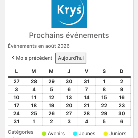
Prochains événements
Évènements en août 2026
Mois précédent
Aujourd’hui
L
lundi
M
mardi
M
mercredi
J
jeudi
V
vendredi
S
samedi
D
dima
27
27
28
28
29
29
30
30
31
31
1
1
2
2
Juil
Juil
Juil
Juil
Juil
Août
Août
3
3
4
4
5
5
6
6
7
7
8
8
9
9
2026
2026
2026
2026
2026
2026
2026
Août
Août
Août
Août
Août
Août
Août
10
10
11
11
12
12
13
13
14
14
15
15
16
16
2026
2026
2026
2026
2026
2026
2026
Août
Août
Août
Août
Août
Août
Août
17
17
18
18
19
19
20
20
21
21
22
22
23
23
2026
2026
2026
2026
2026
2026
2026
Août
Août
Août
Août
Août
Août
Août
24
24
25
25
26
26
27
27
28
28
29
29
30
30
2026
2026
2026
2026
2026
2026
2026
Août
Août
Août
Août
Août
Août
Août
31
31
1
1
2
2
3
3
4
4
5
5
6
6
2026
2026
2026
2026
2026
2026
2026
Août
Sep
Sep
Sep
Sep
Sep
Sep
Catégories
Avenirs
Jeunes
Juniors
2026
2026
2026
2026
2026
2026
2026