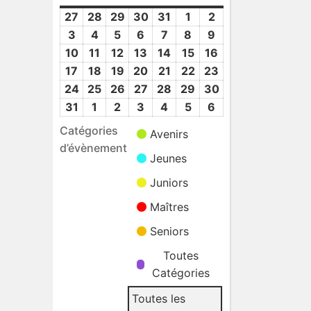
27
27
28
28
29
29
30
30
31
31
1
1
2
2
Juil
Juil
Juil
Juil
Juil
Août
Août
3
3
4
4
5
5
6
6
7
7
8
8
9
9
2026
2026
2026
2026
2026
2026
2026
Août
Août
Août
Août
Août
Août
Août
10
10
11
11
12
12
13
13
14
14
15
15
16
16
2026
2026
2026
2026
2026
2026
2026
Août
Août
Août
Août
Août
Août
Août
17
17
18
18
19
19
20
20
21
21
22
22
23
23
2026
2026
2026
2026
2026
2026
2026
Août
Août
Août
Août
Août
Août
Août
24
24
25
25
26
26
27
27
28
28
29
29
30
30
2026
2026
2026
2026
2026
2026
2026
Août
Août
Août
Août
Août
Août
Août
31
31
1
1
2
2
3
3
4
4
5
5
6
6
2026
2026
2026
2026
2026
2026
2026
Août
Sep
Sep
Sep
Sep
Sep
Sep
Catégories
Avenirs
2026
2026
2026
2026
2026
2026
2026
d’évènement
Jeunes
Juniors
Maîtres
Seniors
Toutes
Catégories
Toutes les