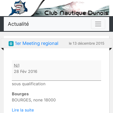
Actualité
1er Meeting regional
le 13 décembre 2015
0
1er
N/I
Meeting
28 Fév 2016
regional
sous qualification
Bourges
BOURGES
,
none
18000
Lire la suite