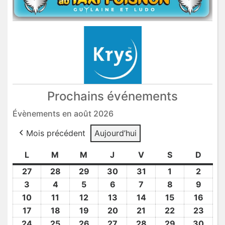
Prochains événements
Évènements en août 2026
Mois précédent
Aujourd’hui
L
lundi
M
mardi
M
mercredi
J
jeudi
V
vendredi
S
samedi
D
dima
27
27
28
28
29
29
30
30
31
31
1
1
2
2
Juil
Juil
Juil
Juil
Juil
Août
Août
3
3
4
4
5
5
6
6
7
7
8
8
9
9
2026
2026
2026
2026
2026
2026
2026
Août
Août
Août
Août
Août
Août
Août
10
10
11
11
12
12
13
13
14
14
15
15
16
16
2026
2026
2026
2026
2026
2026
2026
Août
Août
Août
Août
Août
Août
Août
17
17
18
18
19
19
20
20
21
21
22
22
23
23
2026
2026
2026
2026
2026
2026
2026
Août
Août
Août
Août
Août
Août
Août
24
24
25
25
26
26
27
27
28
28
29
29
30
30