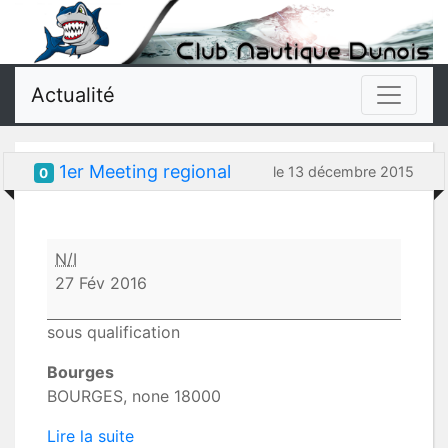
Actualité
1er Meeting regional
le 13 décembre 2015
0
1er
N/I
Meeting
27 Fév 2016
regional
sous qualification
Bourges
BOURGES
,
none
18000
Lire la suite