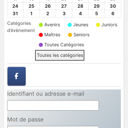
2026
2026
2026
2026
2026
2026
2026
Août
Août
Août
Août
Août
Août
Août
24
24
25
25
26
26
27
27
28
28
29
29
30
30
2026
2026
2026
2026
2026
2026
2026
Août
Août
Août
Août
Août
Août
Août
31
31
1
1
2
2
3
3
4
4
5
5
6
6
2026
2026
2026
2026
2026
2026
2026
Août
Sep
Sep
Sep
Sep
Sep
Sep
Catégories
Avenirs
Jeunes
Juniors
2026
2026
2026
2026
2026
2026
2026
d’évènement
Maîtres
Seniors
Toutes Catégories
Toutes les catégories
Identifiant ou adresse e-mail
Mot de passe