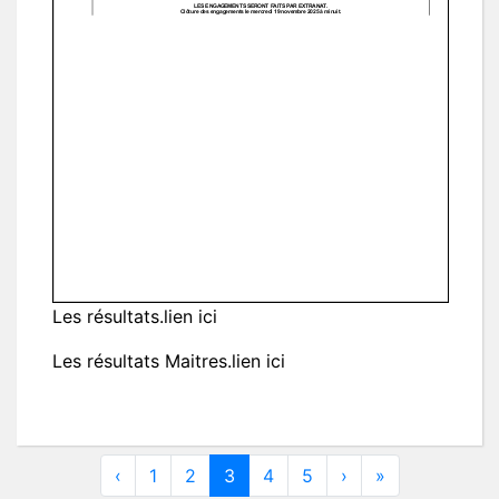
Les résultats.
lien ici
Les résultats Maitres.
lien ici
‹
1
2
3
4
5
›
»