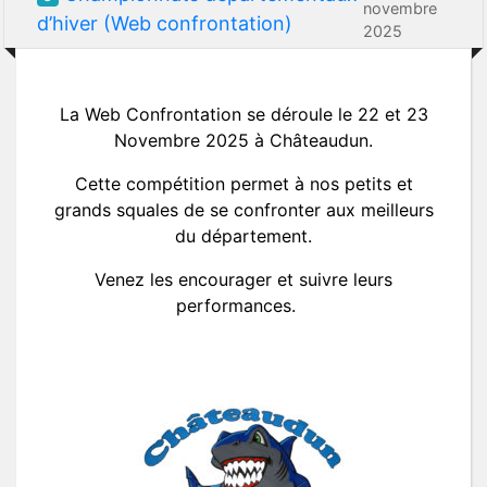
novembre
d’hiver (Web confrontation)
2025
La Web Confrontation se déroule le 22 et 23
Novembre 2025 à Châteaudun.
Cette compétition permet à nos petits et
grands squales de se confronter aux meilleurs
du département.
Venez les encourager et suivre leurs
performances.