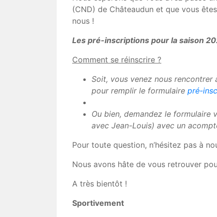
(CND) de Châteaudun et que vous êtes 
nous !
Les pré-inscriptions pour la saison 
Comment se réinscrire ?
Soit, vous venez nous rencontrer 
pour remplir le formulaire
pré-insc
Ou bien, demandez le formulaire v
avec Jean-Louis) avec un acompt
Pour toute question, n’hésitez pas à no
Nous avons hâte de vous retrouver pou
A très bientôt !
Sportivement