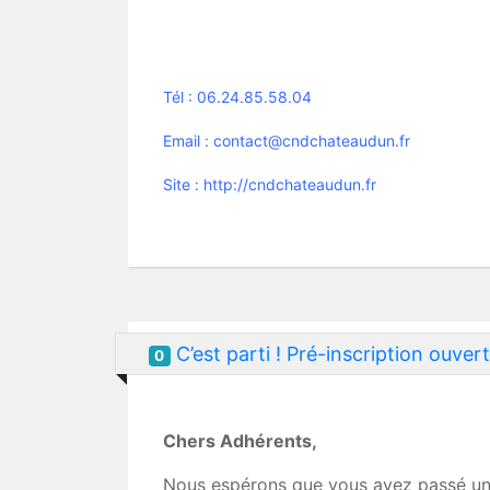
Tél : 06.24.85.58.04
Email : contact@cndchateaudun.fr
Site : http://cndchateaudun.fr
C’est parti ! Pré-inscription ouve
0
Chers Adhérents,
Nous espérons que vous avez passé un