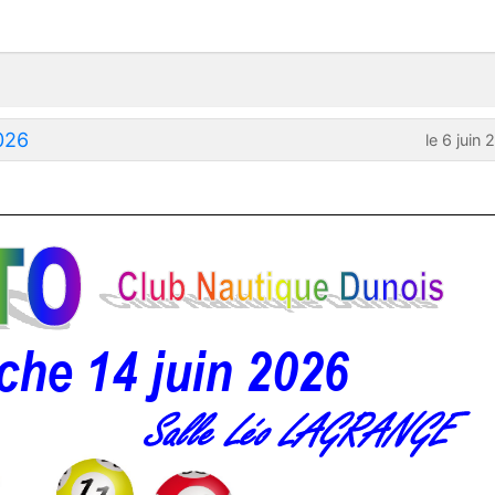
026
le 6 juin