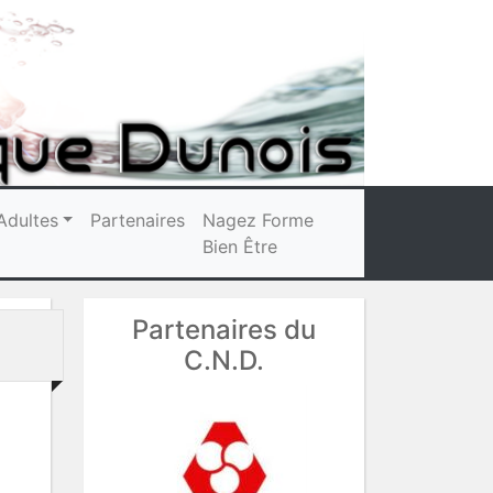
Adultes
Partenaires
Nagez Forme
Bien Être
Partenaires du
C.N.D.