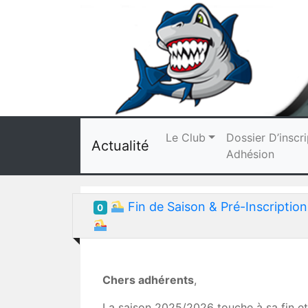
Le Club
Dossier D’inscri
Actualité
Adhésion
Fin de Saison & Pré-Inscripti
0
Chers adhérents
,
La saison 2025/2026 touche à sa fin et