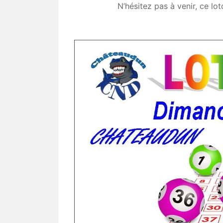
N’hésitez pas à venir, ce lo