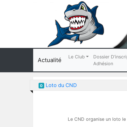
Le Club
Dossier D’inscri
Actualité
Adhésion
Loto du CND
0
Le CND organise un loto le