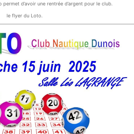
to permet d’avoir une rentrée d’argent pour le club.
le flyer du Loto.