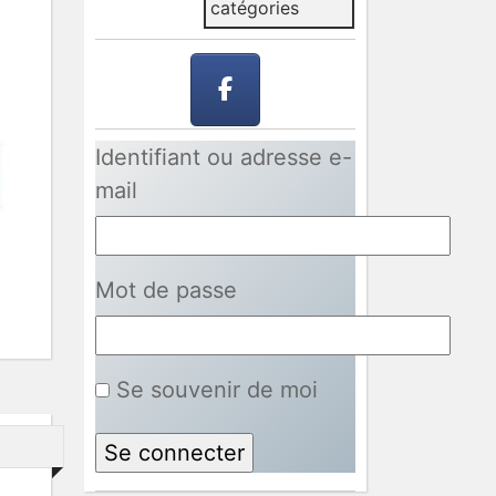
catégories
Identifiant ou adresse e-
mail
Mot de passe
Se souvenir de moi