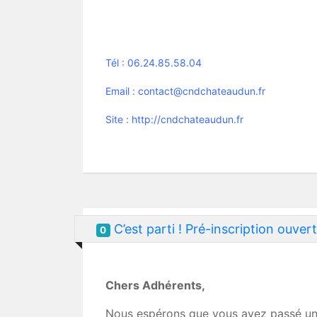
Tél : 06.24.85.58.04
Email : contact@cndchateaudun.fr
Site : http://cndchateaudun.fr
C’est parti ! Pré-inscription ouve
0
Chers Adhérents,
Nous espérons que vous avez passé un