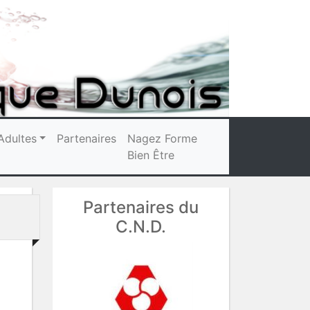
Adultes
Partenaires
Nagez Forme
Bien Être
Partenaires du
C.N.D.