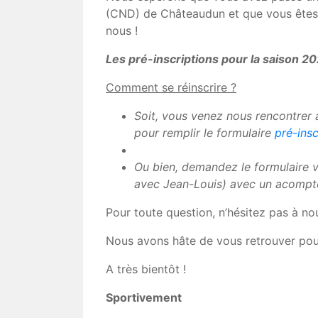
(CND) de Châteaudun et que vous êtes 
nous !
Les pré-inscriptions pour la saison 
Comment se réinscrire ?
Soit, vous venez nous rencontrer 
pour remplir le formulaire
pré-insc
Ou bien, demandez le formulaire v
avec Jean-Louis) avec un acompt
Pour toute question, n’hésitez pas à no
Nous avons hâte de vous retrouver pou
A très bientôt !
Sportivement