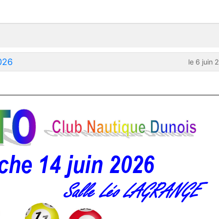
026
le 6 juin