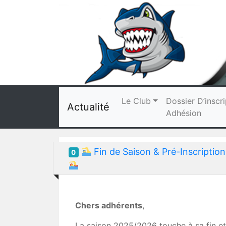
Le Club
Dossier D’inscri
Actualité
Adhésion
Fin de Saison & Pré-Inscripti
0
Chers adhérents
,
La saison 2025/2026 touche à sa fin et