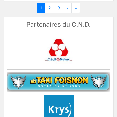
1
2
3
›
»
Partenaires du C.N.D.