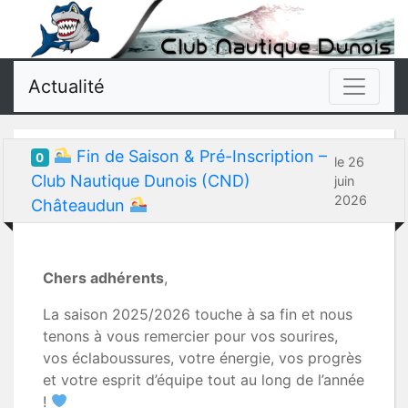
Actualité
Fin de Saison & Pré-Inscription –
0
le 26
Club Nautique Dunois (CND)
juin
2026
Châteaudun
Chers adhérents
,
La saison 2025/2026 touche à sa fin et nous
tenons à vous remercier pour vos sourires,
vos éclaboussures, votre énergie, vos progrès
et votre esprit d’équipe tout au long de l’année
!