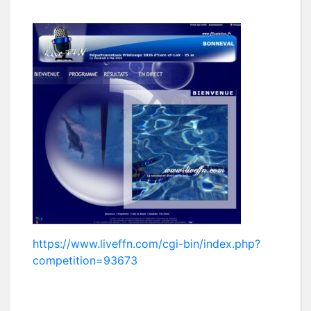
https://www.liveffn.com/cgi-bin/index.php?
competition=93673