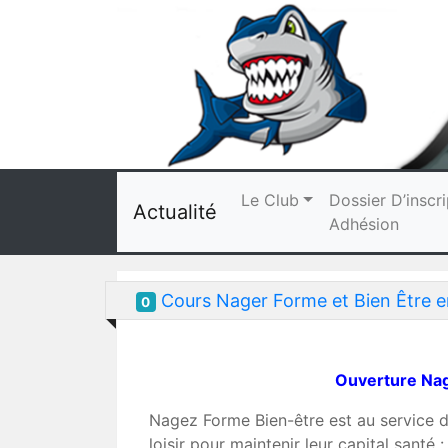
Le Club
Dossier D’inscri
Actualité
Adhésion
Cours Nager Forme et Bien Être e
0
Ouverture Nag
Nagez Forme Bien-être est au service d
loisir pour maintenir leur capital santé :