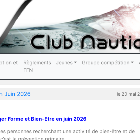
ption et
Règlements
Jeunes
Groupe compétition
FFN
n Juin 2026
le 20 mai 
er Forme et Bien-Etre en juin 2026
es personnes recherchant une activité de bien-être et de
 c’est la prévention primaire.