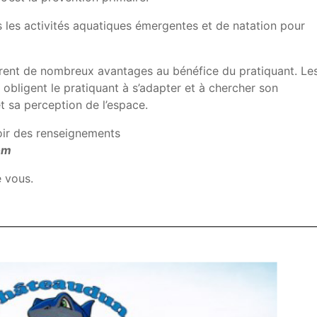
les activités aquatiques émergentes et de natation pour
ffrent de nombreux avantages au bénéfice du pratiquant. Le
obligent le pratiquant à s’adapter et à chercher son
et sa perception de l’espace.
voir des renseignements
com
 vous.