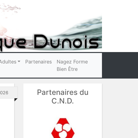
Adultes
Partenaires
Nagez Forme
Bien Être
Partenaires du
2026
C.N.D.