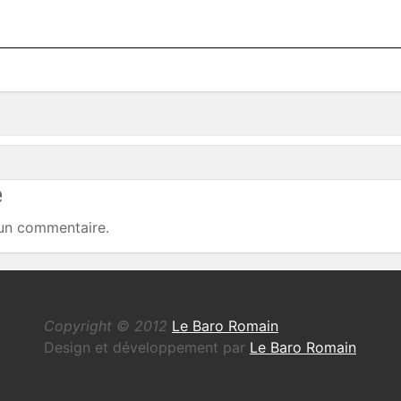
e
un commentaire.
Copyright © 2012
Le Baro Romain
Design et développement par
Le Baro Romain