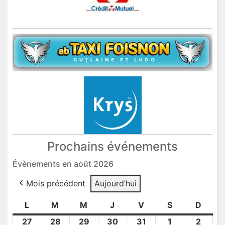
Prochains événements
Évènements en août 2026
Mois précédent
Aujourd’hui
L
lundi
M
mardi
M
mercredi
J
jeudi
V
vendredi
S
samedi
D
dima
27
27
28
28
29
29
30
30
31
31
1
1
2
2