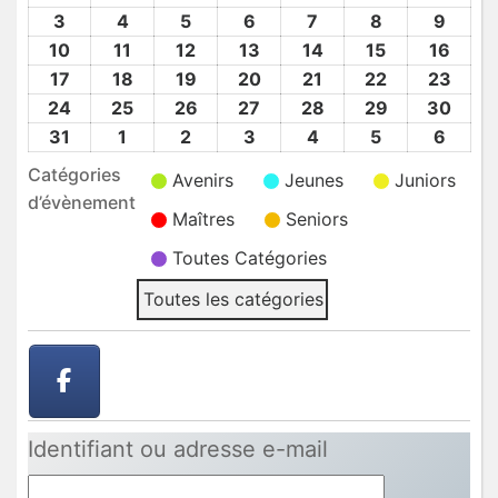
Juil
Juil
Juil
Juil
Juil
Août
Août
3
3
4
4
5
5
6
6
7
7
8
8
9
9
2026
2026
2026
2026
2026
2026
2026
Août
Août
Août
Août
Août
Août
Août
10
10
11
11
12
12
13
13
14
14
15
15
16
16
2026
2026
2026
2026
2026
2026
2026
Août
Août
Août
Août
Août
Août
Août
17
17
18
18
19
19
20
20
21
21
22
22
23
23
2026
2026
2026
2026
2026
2026
2026
Août
Août
Août
Août
Août
Août
Août
24
24
25
25
26
26
27
27
28
28
29
29
30
30
2026
2026
2026
2026
2026
2026
2026
Août
Août
Août
Août
Août
Août
Août
31
31
1
1
2
2
3
3
4
4
5
5
6
6
2026
2026
2026
2026
2026
2026
2026
Août
Sep
Sep
Sep
Sep
Sep
Sep
Catégories
Avenirs
Jeunes
Juniors
2026
2026
2026
2026
2026
2026
2026
d’évènement
Maîtres
Seniors
Toutes Catégories
Toutes les catégories
Identifiant ou adresse e-mail