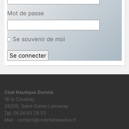
Mot de passe
Se souvenir de moi
Club Nautique Dunois
18 le Coudray
28200, Saint-Denis-Lanneray
Tel:
06.26.92.28.53
Mail : contact@cndchateaudun.fr