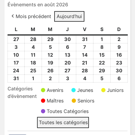
Évènements en août 2026
Mois précédent
Aujourd’hui
L
lundi
M
mardi
M
mercredi
J
jeudi
V
vendredi
S
samedi
D
dima
27
27
28
28
29
29
30
30
31
31
1
1
2
2
Juil
Juil
Juil
Juil
Juil
Août
Août
3
3
4
4
5
5
6
6
7
7
8
8
9
9
2026
2026
2026
2026
2026
2026
2026
Août
Août
Août
Août
Août
Août
Août
10
10
11
11
12
12
13
13
14
14
15
15
16
16
2026
2026
2026
2026
2026
2026
2026
Août
Août
Août
Août
Août
Août
Août
17
17
18
18
19
19
20
20
21
21
22
22
23
23
2026
2026
2026
2026
2026
2026
2026
Août
Août
Août
Août
Août
Août
Août
24
24
25
25
26
26
27
27
28
28
29
29
30
30
2026
2026
2026
2026
2026
2026
2026
Août
Août
Août
Août
Août
Août
Août
31
31
1
1
2
2
3
3
4
4
5
5
6
6
2026
2026
2026
2026
2026
2026
2026
Août
Sep
Sep
Sep
Sep
Sep
Sep
Catégories
Avenirs
Jeunes
Juniors
2026
2026
2026
2026
2026
2026
2026
d’évènement
Maîtres
Seniors
Toutes Catégories
Toutes les catégories