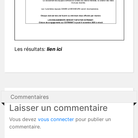
Les résultats:
lien ici
Commentaires
Laisser un commentaire
Vous devez
vous connecter
pour publier un
commentaire.