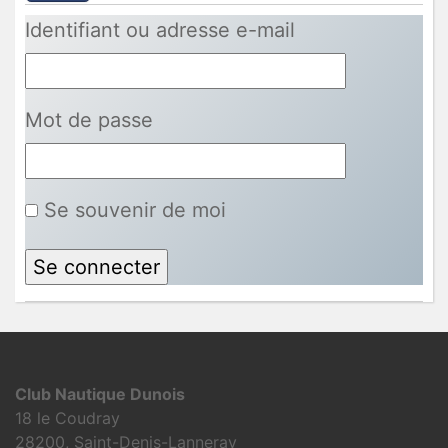
Identifiant ou adresse e-mail
Mot de passe
Se souvenir de moi
Club Nautique Dunois
18 le Coudray
28200, Saint-Denis-Lanneray