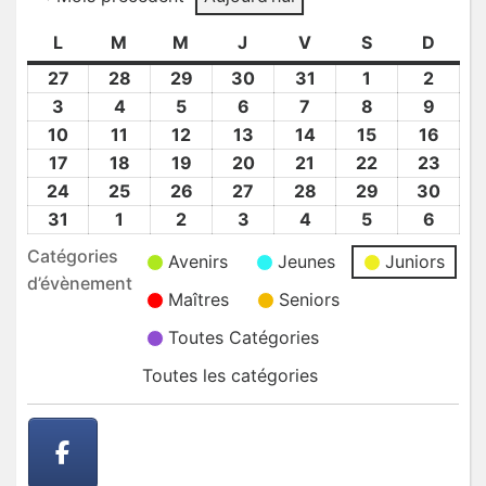
L
lundi
M
mardi
M
mercredi
J
jeudi
V
vendredi
S
samedi
D
dima
27
27
28
28
29
29
30
30
31
31
1
1
2
2
Juil
Juil
Juil
Juil
Juil
Août
Août
3
3
4
4
5
5
6
6
7
7
8
8
9
9
2026
2026
2026
2026
2026
2026
2026
Août
Août
Août
Août
Août
Août
Août
10
10
11
11
12
12
13
13
14
14
15
15
16
16
2026
2026
2026
2026
2026
2026
2026
Août
Août
Août
Août
Août
Août
Août
17
17
18
18
19
19
20
20
21
21
22
22
23
23
2026
2026
2026
2026
2026
2026
2026
Août
Août
Août
Août
Août
Août
Août
24
24
25
25
26
26
27
27
28
28
29
29
30
30
2026
2026
2026
2026
2026
2026
2026
Août
Août
Août
Août
Août
Août
Août
31
31
1
1
2
2
3
3
4
4
5
5
6
6
2026
2026
2026
2026
2026
2026
2026
Août
Sep
Sep
Sep
Sep
Sep
Sep
Catégories
Avenirs
Jeunes
Juniors
2026
2026
2026
2026
2026
2026
2026
d’évènement
Maîtres
Seniors
Toutes Catégories
Toutes les catégories