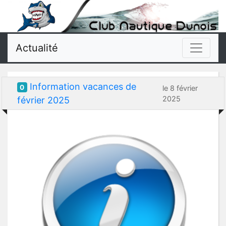
Actualité
Information vacances de
0
le 8 février
2025
février 2025