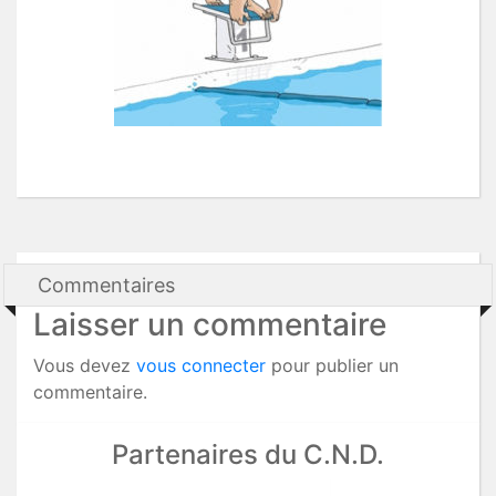
Commentaires
Laisser un commentaire
Vous devez
vous connecter
pour publier un
commentaire.
Partenaires du C.N.D.