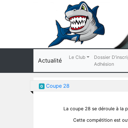
Le Club
Dossier D’inscri
Actualité
Adhésion
Coupe 28
0
La coupe 28 se déroule à la p
Cette compétition est ouv