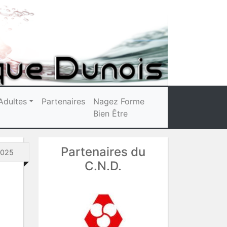
Adultes
Partenaires
Nagez Forme
Bien Être
Partenaires du
 2025
C.N.D.