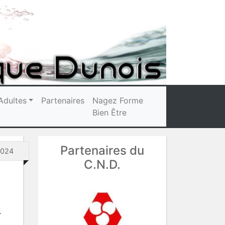
Adultes
Partenaires
Nagez Forme
Bien Être
Partenaires du
2024
C.N.D.
.