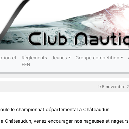
ption et
Règlements
Jeunes
Groupe compétition
FFN
le 5 novembre 
oule le championnat départemental à Châteaudun.
t à Châteaudun, venez encourager nos nageuses et nageurs