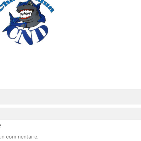
e
un commentaire.