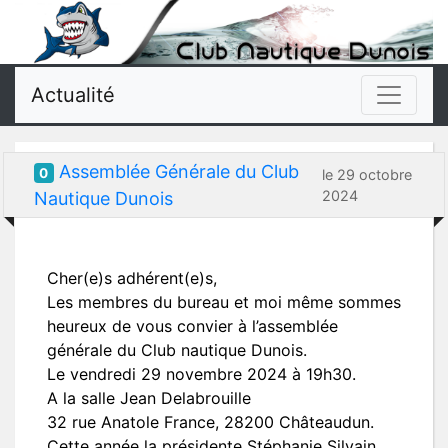
Actualité
Assemblée Générale du Club
0
le 29 octobre
2024
Nautique Dunois
Cher(e)s adhérent(e)s,
Les membres du bureau et moi même sommes
heureux de vous convier à l’assemblée
générale du Club nautique Dunois.
Le vendredi 29 novembre 2024 à 19h30.
A la salle Jean Delabrouille
32 rue Anatole France, 28200 Châteaudun.
Cette année la présidente Stéphanie Silvain