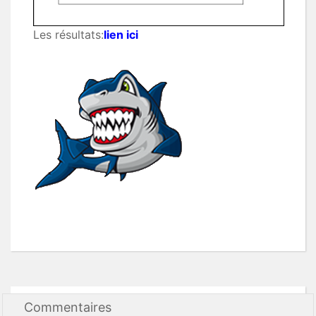
Les résultats:
lien ici
Commentaires