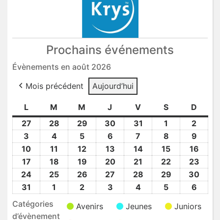
Prochains événements
Évènements en août 2026
Mois précédent
Aujourd’hui
L
lundi
M
mardi
M
mercredi
J
jeudi
V
vendredi
S
samedi
D
dima
27
27
28
28
29
29
30
30
31
31
1
1
2
2
Juil
Juil
Juil
Juil
Juil
Août
Août
3
3
4
4
5
5
6
6
7
7
8
8
9
9
2026
2026
2026
2026
2026
2026
2026
Août
Août
Août
Août
Août
Août
Août
10
10
11
11
12
12
13
13
14
14
15
15
16
16
2026
2026
2026
2026
2026
2026
2026
Août
Août
Août
Août
Août
Août
Août
17
17
18
18
19
19
20
20
21
21
22
22
23
23
2026
2026
2026
2026
2026
2026
2026
Août
Août
Août
Août
Août
Août
Août
24
24
25
25
26
26
27
27
28
28
29
29
30
30
2026
2026
2026
2026
2026
2026
2026
Août
Août
Août
Août
Août
Août
Août
31
31
1
1
2
2
3
3
4
4
5
5
6
6
2026
2026
2026
2026
2026
2026
2026
Août
Sep
Sep
Sep
Sep
Sep
Sep
Catégories
Avenirs
Jeunes
Juniors
2026
2026
2026
2026
2026
2026
2026
d’évènement