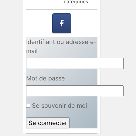
catégories
Identifiant ou adresse e-
mail
Mot de passe
Se souvenir de moi