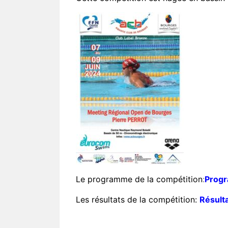
Le programme de la compétition
:
Progr
Les résultats de la compétition:
Résulta