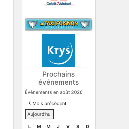
Prochains
événements
Évènements en août 2026
Mois précédent
Aujourd’hui
L
lundi
M
mardi
M
mercredi
J
jeudi
V
vendredi
S
samedi
D
dimanche