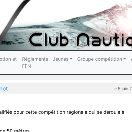
ption et
Règlements
Jeunes
Groupe compétition
FFN
not
le 5 juin
lifiés pour cette compétition régionale qui se déroule à
 de 50 mètres.