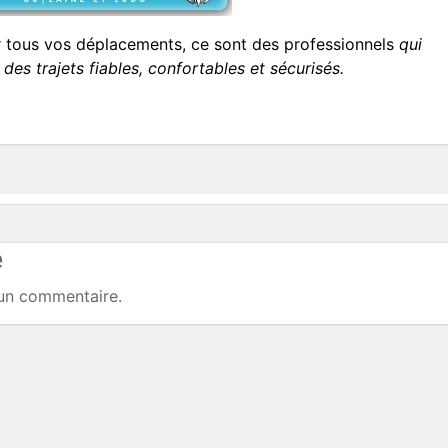
r tous vos déplacements, ce sont des professionnels
qui
 des trajets fiables, confortables et sécurisés.
e
un commentaire.