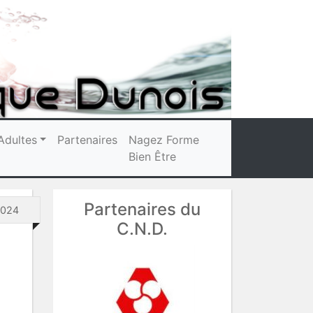
Adultes
Partenaires
Nagez Forme
Bien Être
Partenaires du
 2024
C.N.D.