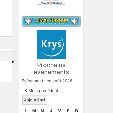
Prochains
événements
Évènements en août 2026
Mois précédent
Aujourd’hui
L
lundi
M
mardi
M
mercredi
J
jeudi
V
vendredi
S
samedi
D
dimanche