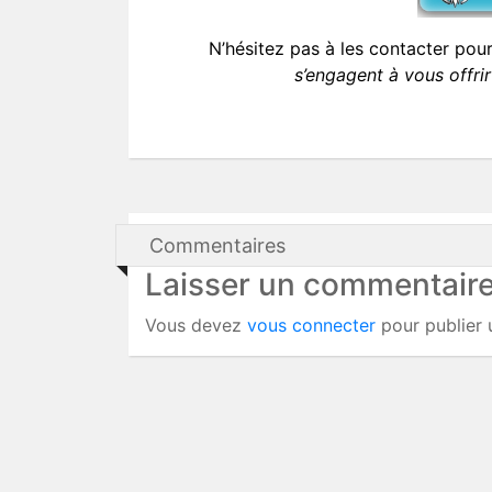
N’hésitez pas à les contacter pou
s’engagent à vous offrir
Commentaires
Laisser un commentair
Vous devez
vous connecter
pour publier 