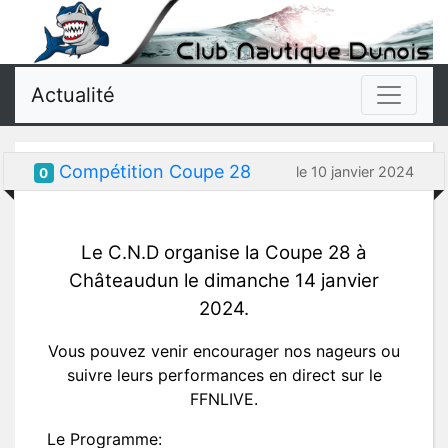
Actualité
Compétition Coupe 28
le 10 janvier 2024
0
Le C.N.D organise la Coupe 28 à
Châteaudun le dimanche 14 janvier
2024.
Vous pouvez venir encourager nos nageurs ou
suivre leurs performances en direct sur le
FFNLIVE.
Le Programme: