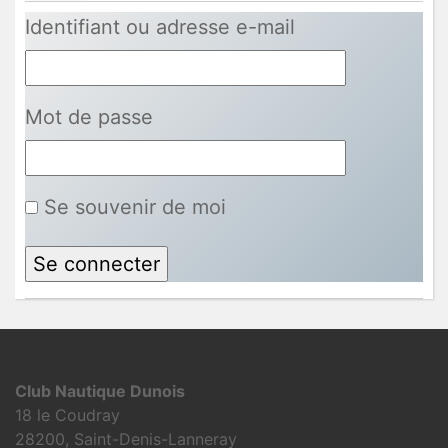
Identifiant ou adresse e-mail
Mot de passe
Se souvenir de moi
Club Nautique Dunois
18 le Coudray
28200, Saint-Denis-Lanneray